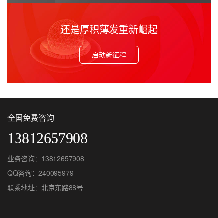
还是厚积薄发重新崛起
启动新征程
全国免费咨询
13812657908
业务咨询：13812657908
QQ咨询：240095979
联系地址：北京东路88号