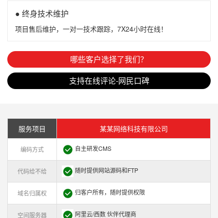
● 终身技术维护
项目售后维护，一对一技术跟踪，7X24小时在线！
哪些客户选择了我们？
支持在线评论-网民口碑
服务项目
某某网络科技有限公司
自主研发CMS
编码方式
随时提供网站源码和FTP
代码给不给
归客户所有，随时提供权限
域名归属权
阿里云/西数 伙伴代理商
空间服务器