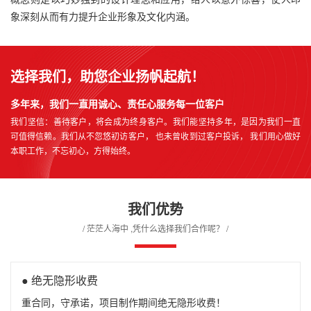
象深刻从而有力提升企业形象及文化内涵。
选择我们，助您企业扬帆起航！
多年来，我们一直用诚心、责任心服务每一位客户
我们坚信：善待客户，将会成为终身客户。我们能坚持多年，是因为我们一直
可值得信赖。我们从不忽悠初访客户， 也未曾收到过客户投诉， 我们用心做好
本职工作，不忘初心，方得始终。
我们优势
/ 茫茫人海中 ,凭什么选择我们合作呢？ /
● 绝无隐形收费
重合同，守承诺，项目制作期间绝无隐形收费！