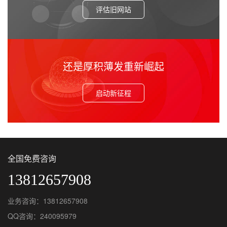
评估旧网站
还是厚积薄发重新崛起
启动新征程
全国免费咨询
13812657908
业务咨询：13812657908
QQ咨询：240095979