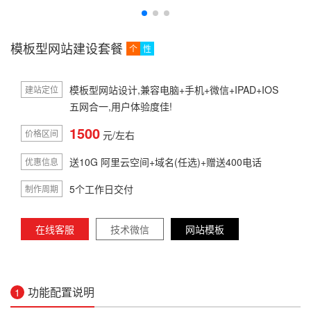
模板型网站建设套餐
个
性
模板型网站设计,兼容电脑+手机+微信+IPAD+IOS
建站定位
五网合一,用户体验度佳!
1500
价格区间
元/左右
送10G 阿里云空间+域名(任选)+赠送400电话
优惠信息
5个工作日交付
制作周期
在线客服
技术微信
网站模板
功能配置说明
1