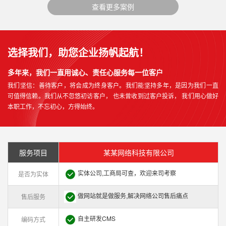
查看更多案例
选择我们，助您企业扬帆起航！
多年来，我们一直用诚心、责任心服务每一位客户
我们坚信：善待客户，将会成为终身客户。我们能坚持多年，是因为我们一直
可值得信赖。我们从不忽悠初访客户， 也未曾收到过客户投诉， 我们用心做好
本职工作，不忘初心，方得始终。
服务项目
某某网络科技有限公司
实体公司,工商局可查，欢迎来司考察
是否为实体
做网站就是做服务,解决网络公司售后痛点
售后服务
自主研发CMS
编码方式