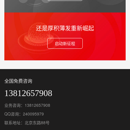
还是厚积薄发重新崛起
启动新征程
全国免费咨询
13812657908
业务咨询：13812657908
QQ咨询：240095979
联系地址：北京东路88号