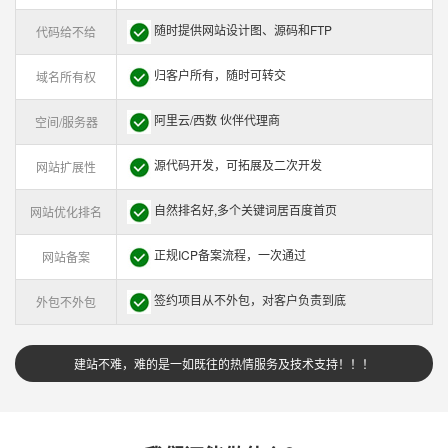
随时提供网站设计图、源码和FTP
代码给不给
归客户所有，随时可转交
域名所有权
阿里云/西数 伙伴代理商
空间/服务器
源代码开发，可拓展及二次开发
网站扩展性
自然排名好,多个关键词居百度首页
网站优化排名
正规ICP备案流程，一次通过
网站备案
签约项目从不外包，对客户负责到底
外包不外包
建站不难，难的是一如既往的热情服务及技术支持！！！