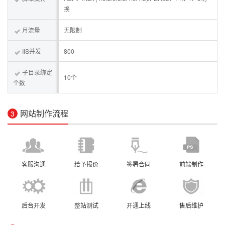
换
月流量
无限制
IIS并发
800
子目录绑定
10个
个数
网站制作流程
3
客服沟通
给予报价
签署合同
前端制作
后台开发
整站测试
开通上线
售后维护