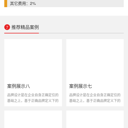
其它费用：2%
推荐精品案例
7
案例展示八
案例展示七
品牌设计是在企业自身正确定位的
品牌设计是在企业自身正确定位的
基础之上，基于正确品牌定义下的
基础之上，基于正确品牌定义下的
视觉沟通，它是一个协···
视觉沟通，它是一个协···