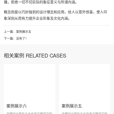
播，拒绝一切不切实际的象征意义与所谓内涵。
概念则是以巧妙独到的设计理念和应用，给人以意外惊喜，使人印
象深刻从而有力提升企业形象及文化内涵。
上一篇：
案例展示五
下一篇：没有了！
相关案例 RELATED CASES
案例展示六
案例展示五
品牌设计是在企业自身正确定位的
品牌设计是在企业自身正确定位的