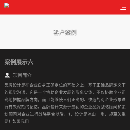
客户案例
案例展示六
项目简介
品牌设计是在企业自身正确定位的基础之上，基于正确品牌定义下
的视觉沟通，它是一个协助企业发展的形象实体，不仅协助企业正
确地把握品牌方向，而且能够使人们正确的、快速的对企业形象进
行有效深刻的记忆。品牌设计来源于最初的企业品牌战略顾问和策
划顾问对企业进行战略整合以后。1、设计是冰山一角，却至关重
要！如果我们