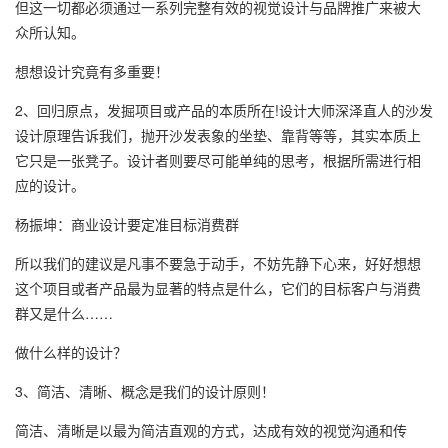
但这一切都必须通过一系列完整有效的视觉设计与品牌推广来被大
众所认知。
想想设计究竟有多重要！
2、回归原点，发掘项目或产品的本质所在!设计大师深泽直人的沙发
设计原理告诉我们，抛开沙发表象的坐垫、靠背等等，其实本质上
它只是一张凳子。设计者则要尽可能单纯的思考，根据所需进行相
应的设计。
杨振坤：商业设计要定准目标消费群
所以我们的建议是凡事不要急于动手，不妨先静下心来，好好想想
这个项目或者产品最为显著的特点是什么，它们的目标客户与消费
群又是什么……
做什么样的设计？
3、简洁、清晰、概念是我们的设计原则！
简洁、清晰是以最为简洁直观的方式，达成有效的视觉沟通和传