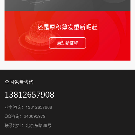
还是厚积薄发重新崛起
启动新征程
全国免费咨询
13812657908
业务咨询：13812657908
QQ咨询：240095979
联系地址：北京东路88号