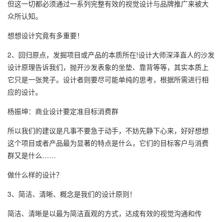
但这一切都必须通过一系列完整有效的视觉设计与品牌推广来被大
众所认知。
想想设计究竟有多重要！
2、回归原点，发掘项目或产品的本质所在!设计大师深泽直人的沙发
设计原理告诉我们，抛开沙发表象的坐垫、靠背等等，其实本质上
它只是一张凳子。设计者则要尽可能单纯的思考，根据所需进行相
应的设计。
杨振坤：商业设计要定准目标消费群
所以我们的建议是凡事不要急于动手，不妨先静下心来，好好想想
这个项目或者产品最为显著的特点是什么，它们的目标客户与消费
群又是什么……
做什么样的设计？
3、简洁、清晰、概念是我们的设计原则！
简洁、清晰是以最为简洁直观的方式，达成有效的视觉沟通和传