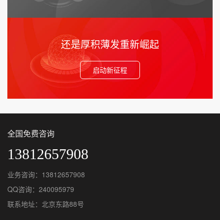
还是厚积薄发重新崛起
启动新征程
全国免费咨询
13812657908
业务咨询：13812657908
QQ咨询：240095979
联系地址：北京东路88号