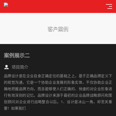
客户案例
案例展示二
项目简介
品牌设计是在企业自身正确定位的基础之上，基于正确品牌定义下
的视觉沟通，它是一个协助企业发展的形象实体，不仅协助企业正
确地把握品牌方向，而且能够使人们正确的、快速的对企业形象进
行有效深刻的记忆。品牌设计来源于最初的企业品牌战略顾问和策
划顾问对企业进行战略整合以后。1、设计是冰山一角，却至关重
要！如果我们