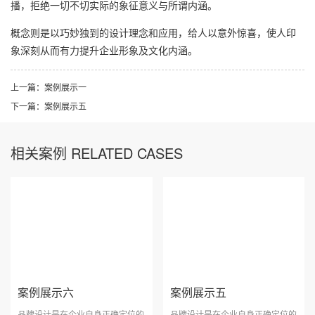
播，拒绝一切不切实际的象征意义与所谓内涵。
概念则是以巧妙独到的设计理念和应用，给人以意外惊喜，使人印
象深刻从而有力提升企业形象及文化内涵。
上一篇：
案例展示一
下一篇：
案例展示五
相关案例 RELATED CASES
案例展示六
案例展示五
品牌设计是在企业自身正确定位的
品牌设计是在企业自身正确定位的