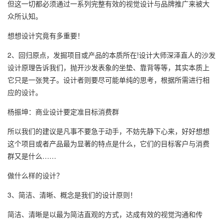
但这一切都必须通过一系列完整有效的视觉设计与品牌推广来被大
众所认知。
想想设计究竟有多重要！
2、回归原点，发掘项目或产品的本质所在!设计大师深泽直人的沙发
设计原理告诉我们，抛开沙发表象的坐垫、靠背等等，其实本质上
它只是一张凳子。设计者则要尽可能单纯的思考，根据所需进行相
应的设计。
杨振坤：商业设计要定准目标消费群
所以我们的建议是凡事不要急于动手，不妨先静下心来，好好想想
这个项目或者产品最为显著的特点是什么，它们的目标客户与消费
群又是什么……
做什么样的设计？
3、简洁、清晰、概念是我们的设计原则！
简洁、清晰是以最为简洁直观的方式，达成有效的视觉沟通和传