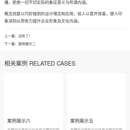
播，拒绝一切不切实际的象征意义与所谓内涵。
概念则是以巧妙独到的设计理念和应用，给人以意外惊喜，使人印
象深刻从而有力提升企业形象及文化内涵。
上一篇：没有了！
下一篇：
案例展示二
相关案例 RELATED CASES
案例展示六
案例展示五
品牌设计是在企业自身正确定位的
品牌设计是在企业自身正确定位的