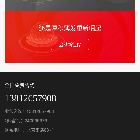
还是厚积薄发重新崛起
启动新征程
全国免费咨询
13812657908
业务咨询：13812657908
QQ咨询：240095979
联系地址：北京东路88号