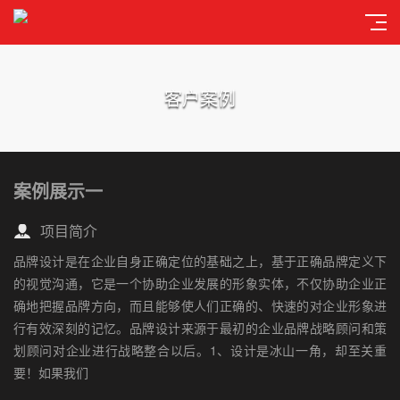
客户案例
案例展示一
项目简介
品牌设计是在企业自身正确定位的基础之上，基于正确品牌定义下
的视觉沟通，它是一个协助企业发展的形象实体，不仅协助企业正
确地把握品牌方向，而且能够使人们正确的、快速的对企业形象进
行有效深刻的记忆。品牌设计来源于最初的企业品牌战略顾问和策
划顾问对企业进行战略整合以后。1、设计是冰山一角，却至关重
要！如果我们