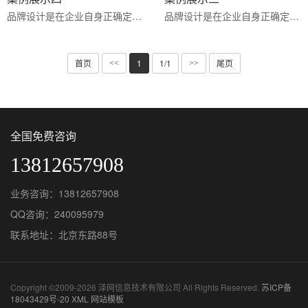
品牌设计是在企业自身正确定位的基础之上，基于正确品牌定义下的视觉沟通，它是一个协助企业发展的形象实体···
品牌设计是在企业自身正确定位的基础之上，基于正确品牌定义下的视觉沟通，它是一个协助企业发展的形象实体···
首页
1
1/1
尾页
<<
>>
全国免费咨询
13812657908
业务咨询：13812657908
QQ咨询：240095979
联系地址：北京东路88号
Copyright ©2009-2026 泽网信息技术有限公司 All Rights Reserved.
苏ICP备
18043429号-20
XML
网站模板