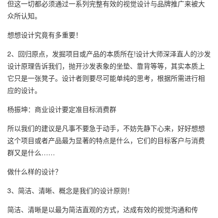
但这一切都必须通过一系列完整有效的视觉设计与品牌推广来被大
众所认知。
想想设计究竟有多重要！
2、回归原点，发掘项目或产品的本质所在!设计大师深泽直人的沙发
设计原理告诉我们，抛开沙发表象的坐垫、靠背等等，其实本质上
它只是一张凳子。设计者则要尽可能单纯的思考，根据所需进行相
应的设计。
杨振坤：商业设计要定准目标消费群
所以我们的建议是凡事不要急于动手，不妨先静下心来，好好想想
这个项目或者产品最为显著的特点是什么，它们的目标客户与消费
群又是什么……
做什么样的设计？
3、简洁、清晰、概念是我们的设计原则！
简洁、清晰是以最为简洁直观的方式，达成有效的视觉沟通和传