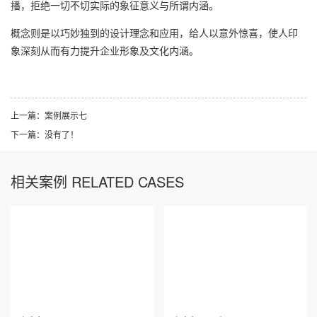
播，拒绝一切不切实际的象征意义与所谓内涵。
概念则是以巧妙独到的设计理念和应用，给人以意外惊喜，使人印
象深刻从而有力提升企业形象及文化内涵。
上一篇：
案例展示七
下一篇：没有了！
相关案例 RELATED CASES