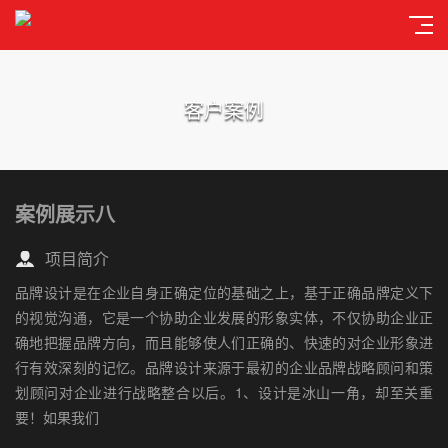
客户案例
案例展示八
项目简介
品牌设计是在企业自身正确定位的基础之上，基于正确品牌定义下
的视觉沟通，它是一个协助企业发展的形象实体，不仅协助企业正
确地把握品牌方向，而且能够使人们正确的、快速的对企业形象进
行有效深刻的记忆。品牌设计来源于最初的企业品牌战略顾问和策
划顾问对企业进行战略整合以后。1、设计是冰山一角，却至关重
要！如果我们