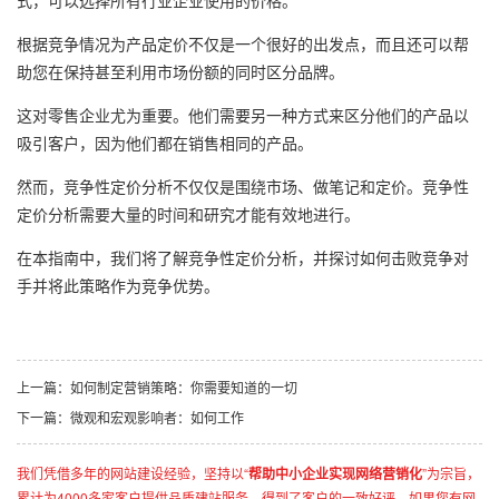
式，可以选择所有行业企业使用的价格。
根据竞争情况为产品定价不仅是一个很好的出发点，而且还可以帮
助您在保持甚至利用市场份额的同时区分品牌。
这对零售企业尤为重要。他们需要另一种方式来区分他们的产品以
吸引客户，因为他们都在销售相同的产品。
然而，竞争性定价分析不仅仅是围绕市场、做笔记和定价。竞争性
定价分析需要大量的时间和研究才能有效地进行。
在本指南中，我们将了解竞争性定价分析，并探讨如何击败竞争对
手并将此策略作为竞争优势。
上一篇：
如何制定营销策略：你需要知道的一切
下一篇：
微观和宏观影响者：如何工作
我们凭借多年的网站建设经验，坚持以“
帮助中小企业实现网络营销化
”为宗旨，
累计为4000多家客户提供品质建站服务，得到了客户的一致好评。如果您有网