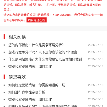
站建设、网站改版、域名注册、主机空间、手机网站建设、网站备案等方面的
需求...
请立即点击咨询我们或拨打咨询热线：
13812657908
，我们会详细为你一一解
答你心中的疑难。
项目经理在线
相关阅读
您的内部指南：什么是竞争环境分析？
2025-07-18
想进行竞争分析吗？以下是你应该做的7个理由
2025-07-18
什么是网站策略？为什么你需要它以及你如何做到
2025-07-18
微观和宏观影响者：如何工作
2025-07-18
猜您喜欢
如何制定营销策略：你需要知道的一切
2025-07-18
如何进行竞争性定价分析
2025-07-18
微观和宏观影响者：如何工作
2025-07-18
想进行竞争分析吗？以下是你应该做的7个理由
2025-07-18