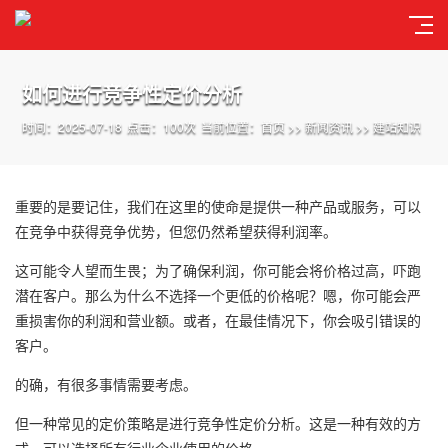
如何进行竞争性定价分析
时间：2025-07-18
点击：100次
当前位置：
首页
>>
新闻资讯
>>
建站知识
重要的是要记住，我们在这里的使命是提供一种产品或服务，可以
在竞争中获得竞争优势，但您仍然希望获得利润率。
这可能令人望而生畏；为了确保利润，你可能会将价格过高，吓跑
潜在客户。那么为什么不选择一个更低的价格呢？嗯，你可能会严
重损害你的利润和营业额。或者，在最佳情况下，你会吸引错误的
客户。
的确，有很多事情需要考虑。
但一种常见的定价策略是进行竞争性定价分析。这是一种有效的方