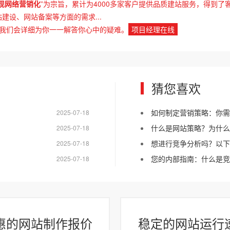
现网络营销化
”为宗旨，累计为4000多家客户提供品质建站服务，得到了
设、网站备案等方面的需求...
我们会详细为你一一解答你心中的疑难。
项目经理在线
猜您喜欢
如何制定营销策略：你需
2025-07-18
什么是网站策略？为什么
2025-07-18
想进行竞争分析吗？以下
2025-07-18
您的内部指南：什么是竞
2025-07-18
惠的网站制作报价
稳定的网站运行