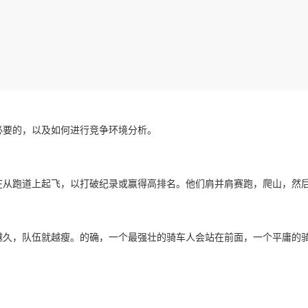
必要的，以及如何进行竞争环境分析。
在从跑道上起飞，以打破纪录或赢得高排名。他们肩并肩赛跑，爬山，然
越久，队伍就越瘦。的确，一个最强壮的骑车人会站在前面，一个平庸的