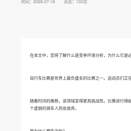
时间：2025-07-18
点击：100次
在本文中，您将了解什么是竞争环境分析，为什么它是
自行车比赛是世界上最负盛名的比赛之一。运动员们正
随着时间的推移，该领域变得更具挑战性。比赛进行得
个虚弱的骑车人则会放弃。
我为什么要告诉你？