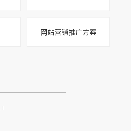
间
网站营销推广方案
航！