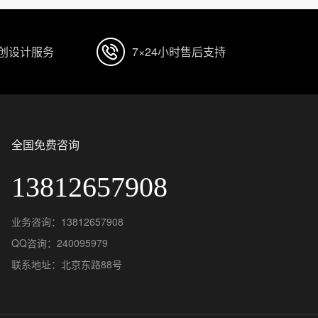
原创设计服务
7×24小时售后支持
全国免费咨询
13812657908
业务咨询：13812657908
QQ咨询：240095979
联系地址：北京东路88号