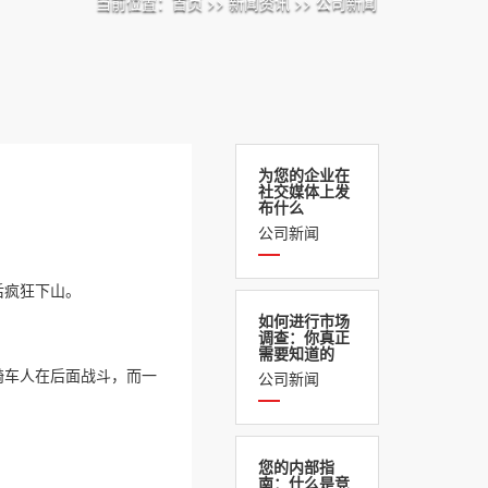
当前位置：
首页
>>
新闻资讯
>>
公司新闻
为您的企业在
社交媒体上发
布什么
公司新闻
后疯狂下山。
如何进行市场
调查：你真正
需要知道的
骑车人在后面战斗，而一
公司新闻
您的内部指
南：什么是竞