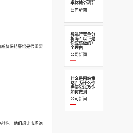
争环境分析？
公司新闻
想进行竞争分
析吗？以下是
你应该做的7
何威胁保持警惕是很重要
个理由
公司新闻
什么是网站策
略？为什么你
需要它以及你
如何做到
公司新闻
挑战性。他们想让市场饱