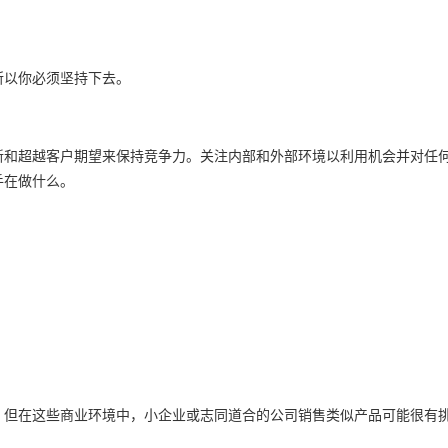
所以你必须坚持下去。
新和超越客户期望来保持竞争力。关注内部和外部环境以利用机会并对任
手在做什么。
。但在这些商业环境中，小企业或志同道合的公司销售类似产品可能很有