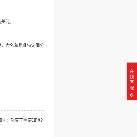
的美元。
说，命名和瞄准特定细分
在
线
客
服
调查：你真正需要知道的