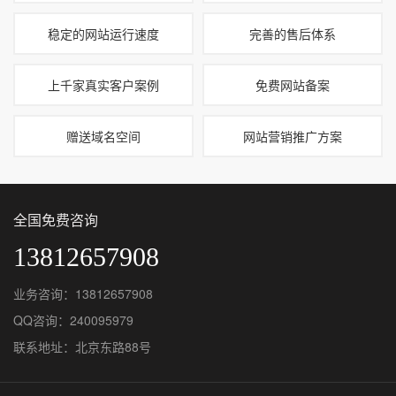
稳定的网站运行速度
完善的售后体系
上千家真实客户案例
免费网站备案
赠送域名空间
网站营销推广方案
全国免费咨询
13812657908
业务咨询：13812657908
QQ咨询：240095979
联系地址：北京东路88号