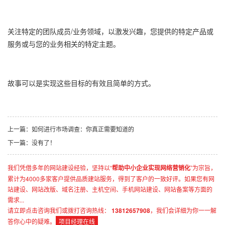
关注特定的团队成员/业务领域，以激发兴趣，您提供的特定产品或
服务或与您的业务相关的特定主题。
故事可以是实现这些目标的有效且简单的方式。
上一篇：
如何进行市场调查：你真正需要知道的
下一篇：没有了！
我们凭借多年的网站建设经验，坚持以“
帮助中小企业实现网络营销化
”为宗旨，
累计为4000多家客户提供品质建站服务，得到了客户的一致好评。如果您有网
站建设、网站改版、域名注册、主机空间、手机网站建设、网站备案等方面的
需求...
请立即点击咨询我们或拨打咨询热线：
13812657908
，我们会详细为你一一解
答你心中的疑难。
项目经理在线