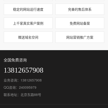
稳定的网站运行速度
完善的售后体系
上千家真实客户案例
免费网站备案
赠送域名空间
网站营销推广方案
全国免费咨询
13812657908
业务咨询：13812657908
QQ咨询：240095979
联系地址：北京东路88号