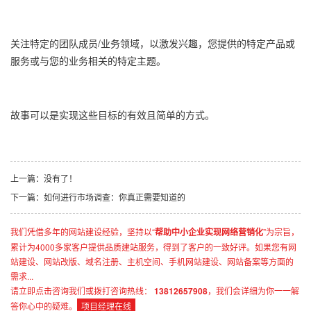
关注特定的团队成员/业务领域，以激发兴趣，您提供的特定产品或
服务或与您的业务相关的特定主题。
故事可以是实现这些目标的有效且简单的方式。
上一篇：没有了！
下一篇：
如何进行市场调查：你真正需要知道的
我们凭借多年的网站建设经验，坚持以“
帮助中小企业实现网络营销化
”为宗旨，
累计为4000多家客户提供品质建站服务，得到了客户的一致好评。如果您有网
站建设、网站改版、域名注册、主机空间、手机网站建设、网站备案等方面的
需求...
请立即点击咨询我们或拨打咨询热线：
13812657908
，我们会详细为你一一解
答你心中的疑难。
项目经理在线