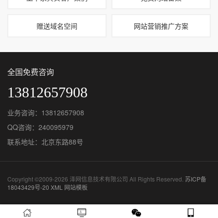
赠送域名空间
网站营销推广方案
全国免费咨询
13812657908
业务咨询：13812657908
QQ咨询：240095979
联系地址：北京东路88号
Copyright ©2009-2026 泽网信息技术有限公司 All Rights Reserved.
苏ICP备
18043429号-20
XML
网站模板