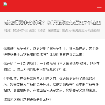
想进行竞争分析吗？以下是你应该做的7个理由
时间：2025-07-18
点击：105次
当前位置：
首页
>>
新闻资讯
>>
行业新闻
你想进行竞争分析，以更好地了解竞争对手，推出新产品，甚至获
得更多关于营销策略的想法吗？让我们看看你该怎么做！
你开始了一个新的项目：一个鞋品牌（不太像爱德华·格林，但正在
崛起）。你认为他们很有可能扰乱这个行业。
但你知道，在你开始思考大问题之前，你必须更好地了解你的环
境。您需要探索产品的竞争环境，以确定您所在行业中的产品有多
相似。更重要的是，在做出任何决定之前，您需要定义您的来源。
你知道这些问题的答案是什么吗？