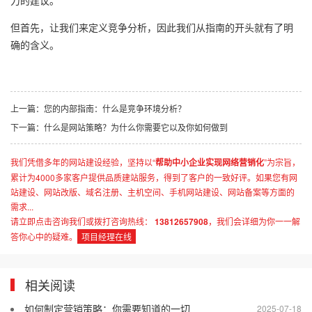
力的建议。
但首先，让我们来定义竞争分析，因此我们从指南的开头就有了明
确的含义。
上一篇：
您的内部指南：什么是竞争环境分析？
下一篇：
什么是网站策略？为什么你需要它以及你如何做到
我们凭借多年的网站建设经验，坚持以“
帮助中小企业实现网络营销化
”为宗旨，
累计为4000多家客户提供品质建站服务，得到了客户的一致好评。如果您有网
站建设、网站改版、域名注册、主机空间、手机网站建设、网站备案等方面的
需求...
请立即点击咨询我们或拨打咨询热线：
13812657908
，我们会详细为你一一解
答你心中的疑难。
项目经理在线
相关阅读
如何制定营销策略：你需要知道的一切
2025-07-18