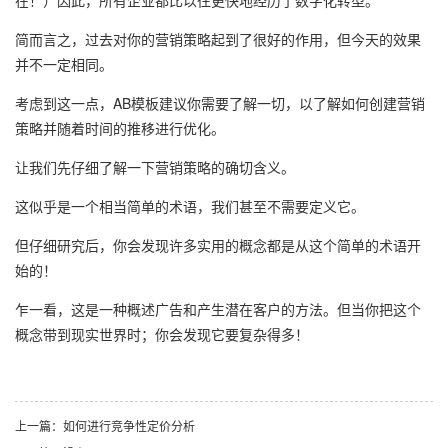
在！）因此，所有企业都比以往更快地经历了数字化转型。
简而言之，过去对你的营销策略起到了很好的作用，但今天的效果
并不一定相同。
考虑到这一点，AB模板建议你需要了解一切，以了解如何创建营销
策略并随着时间的推移进行优化。
让我们先仔细了解一下营销策略的确切含义。
这似乎是一个相当简单的术语，我们甚至不需要定义它。
但仔细研究后，你会发现许多实用的概念都是从这个简单的术语开
始的！
乍一看，这是一种概述广告和产生潜在客户的方法。但当你把这个
概念带到现实世界时；你会发现它要复杂得多！
上一篇：
如何进行竞争性定价分析