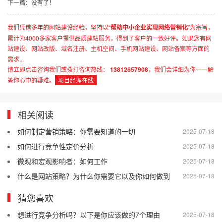
下一篇：没有了！
我们凭借多年的网站建设经验，坚持以“
帮助中小企业实现网络营销化
”为宗旨，
累计为4000多家客户提供品质建站服务，得到了客户的一致好评。如果您有网
站建设、网站改版、域名注册、主机空间、手机网站建设、网站备案等方面的
需求...
请立即点击咨询我们或拨打咨询热线：
13812657908
，我们会详细为你一一解
答你心中的疑难。
项目经理在线
相关阅读
如何制定营销策略：你需要知道的一切
2025-07-18
如何进行竞争性定价分析
2025-07-18
微观和宏观影响者：如何工作
2025-07-18
什么是网站策略？为什么你需要它以及你如何做到
2025-07-18
猜您喜欢
想进行竞争分析吗？以下是你应该做的7个理由
2025-07-18