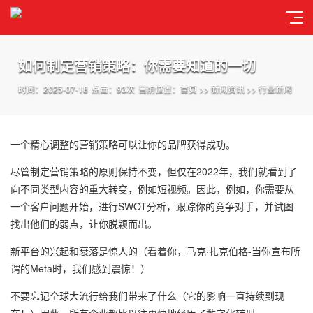
如何制定营销策略：你需要知道的一切
时间：2025-07-18
点击：93次
当前位置：
首页
>>
新闻资讯
>>
行业新闻
一个精心调整的营销策略可以让你的品牌获得成功。
尽管制定营销策略的原则保持不变，但仅在2022年，我们就看到了
向不同类型内容的重大转变，例如短视频。因此，例如，你需要从
一个客户问题开始，进行SWOT分析，跟踪你的竞争对手，并试图
找出他们的弱点，让你脱颖而出。
新平台的兴起和衰落是惊人的（看着你，马克·扎克伯格-当你宣布所
谓的Meta时，我们感到震惊！）
不要忘记全球大流行给我们带来了什么（它的影响一直持续到现